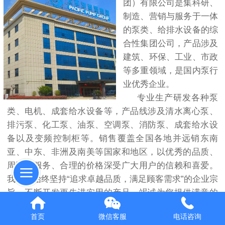
团）有限公司是集科研、
制造、营销与服务于一体
的泵类、给排水设备的综
合性集团公司，产品涉及
建筑、环保、工业、市政
等多重领域，是国内泵行
业优秀企业。
专业生产研发各种泵
类、电机、成套给水设备等，产品线涉及清水离心泵、
排污泵、化工泵、油泵、空调泵、消防泵、成套给水设
备以及变频控制柜等。销售覆盖全国各地并远销东南
亚、中东、非洲及南美等国家和地区，以优秀的品质、
周到的服务、合理的价格深受广大用户的信赖和喜爱。
我们将始终坚持“追求卓越品质，满足顾客需求”的企业宗
旨。不断开发更先进实用的产品，竭诚为您提供满意的
服务。
首页
微信客服
电话咨询